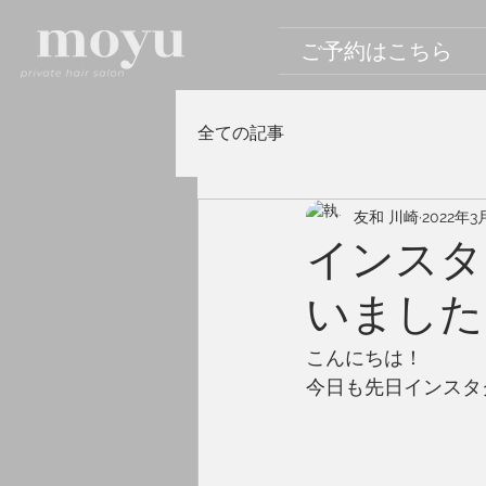
ご予約はこちら
全ての記事
友和 川崎
2022年3
インスタ
いました
こんにちは！
今日も先日インスタ