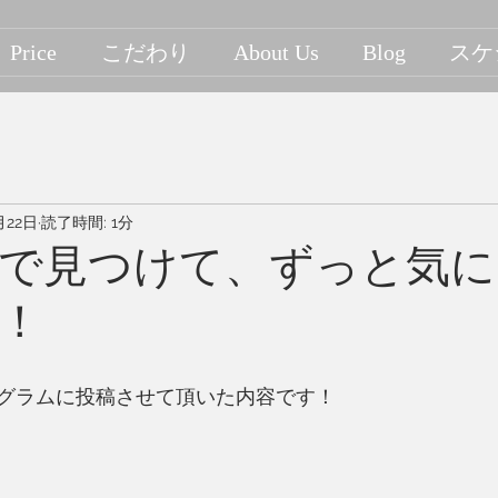
Price
こだわり
About Us
Blog
スケ
月22日
読了時間: 1分
で見つけて、ずっと気に
！
グラムに投稿させて頂いた内容です！