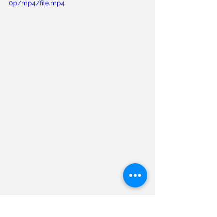
0p/mp4/file.mp4