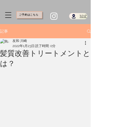
ご予約はこちら
​MAP
記事
友和 川崎
2022年1月23日
読了時間: 0分
髪質改善トリートメントと
は？