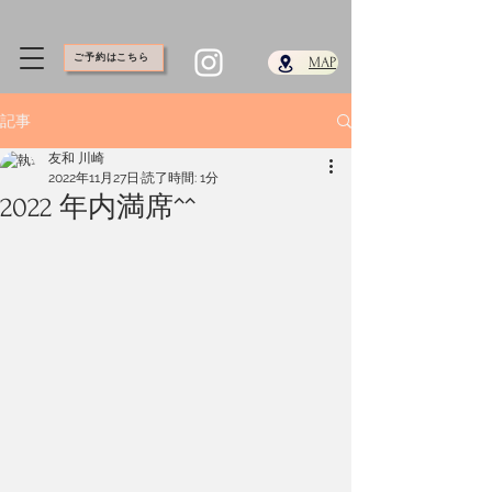
ご予約はこちら
​MAP
記事
友和 川崎
2022年11月27日
読了時間: 1分
2022 年内満席^^